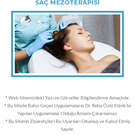
SAÇ MEZOTERAPİSİ
* Web Sitemizdeki Yazı ve Görseller Bilgilendirme Amaçlıdır.
* Bu Sitede Bahsi Geçen Uygulamaların Dr. Reha Özlü Klinik’te
Yapılan Uygulamalar Olduğu Anlamı Çıkarılamaz.
* Bu Sitenin Ziyaretçileri Bu Uyarıları Okumuş ve Kabul Etmiş
Sayılır.