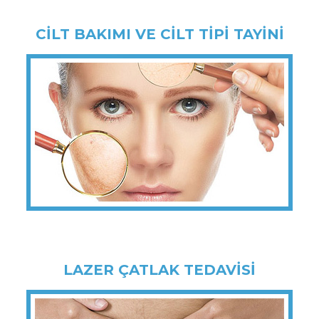
CİLT BAKIMI VE CİLT TİPİ TAYİNİ
LAZER ÇATLAK TEDAVİSİ