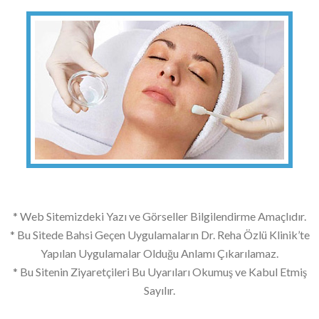
* Web Sitemizdeki Yazı ve Görseller Bilgilendirme Amaçlıdır.
* Bu Sitede Bahsi Geçen Uygulamaların Dr. Reha Özlü Klinik’te
Yapılan Uygulamalar Olduğu Anlamı Çıkarılamaz.
* Bu Sitenin Ziyaretçileri Bu Uyarıları Okumuş ve Kabul Etmiş
Sayılır.