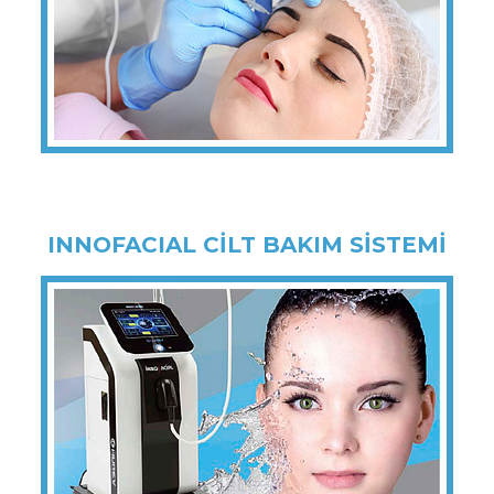
INNOFACIAL CİLT BAKIM SİSTEMİ