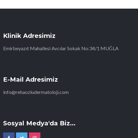
Klinik Adresimiz
Emirbeyazıt Mahallesi Avcılar Sokak No:34/1 MUĞLA
E-Mail Adresimiz
info@rehaozludermatoloji.com
Sosyal Medya'da Biz...