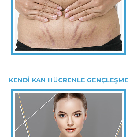
KENDİ KAN HÜCRENLE GENÇLEŞME