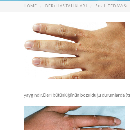
HOME
DERİ HASTALIKLARI
SIĞIL TEDAVISI
yaygındır.Deri bütünlüğünün bozulduğu durumlarda (tır