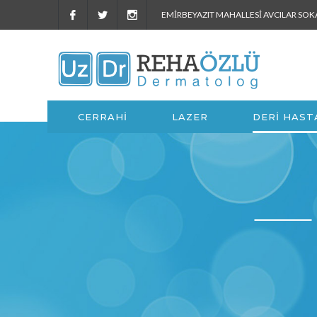
EMIRBEYAZIT MAHALLESI AVCILAR SO
CERRAHİ
LAZER
DERİ HAST