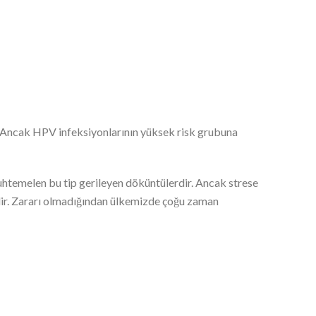
 Ancak HPV infeksiyonlarının yüksek risk grubuna
htemelen bu tip gerileyen döküntülerdir. Ancak strese
bilir. Zararı olmadığından ülkemizde çoğu zaman