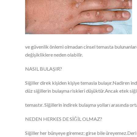
ve güvenlik önlemi olmadan cinsel temasta bulunanlarda
değişikliklere neden olabilir.
NASIL BULAŞIR?
Siğiller direk kişiden kişiye temasla bulaşır.Nadiren in
düz siğillerin bulaşma riskleri düşüktür.Ancak etek siğ
temastır. Siğillerin indirek bulaşma yolları arasında ort
NEDEN HERKES DE SİĞİL OLMAZ?
Siğiller her bünyeye giremez; girse bile üreyemez.Deri