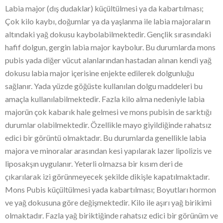
Labia major (dış dudaklar) küçültülmesi ya da kabartılması;
Çok kilo kaybı, doğumlar ya da yaşlanma ile labia majoraların
altındaki yağ dokusu kaybolabilmektedir. Gençlik sırasındaki
hafif dolgun, gergin labia major kaybolur. Bu durumlarda mons
pubis yada diğer vücut alanlarından hastadan alınan kendi yağ
dokusu labia major içerisine enjekte edilerek dolgunluğu
sağlanır. Yada yüzde göğüste kullanılan dolgu maddeleri bu
amaçla kullanılabilmektedir. Fazla kilo alma nedeniyle labia
majorün çok kabarık hale gelmesi ve mons pubisin de sarktığı
durumlar olabilmektedir. Özellikle mayo giyildiğinde rahatsız
edici bir görüntü olmaktadır. Bu durumlarda genellikle labia
majora ve minoralar arasından kesi yapılarak lazer lipolizis ve
liposakşın uygulanır. Yeterli olmazsa bir kısım deri de
çıkarılarak izi görünmeyecek şekilde dikişle kapatılmaktadır.
Mons Pubis küçültülmesi yada kabartılması; Boyutları hormon
ve yağ dokusuna göre değişmektedir. Kilo ile aşırı yağ birikimi
olmaktadır. Fazla yağ biriktiğinde rahatsız edici bir görünüm ve