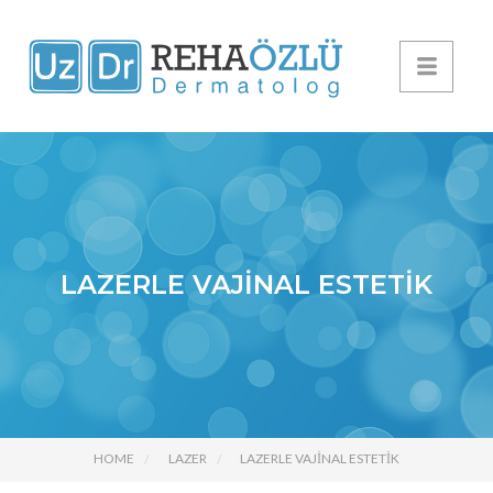
LAZERLE VAJINAL ESTETIK
HOME
LAZER
LAZERLE VAJINAL ESTETIK