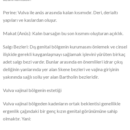
Perine: Vulva ile anüs arasında kalan kısımıdır. Deri, derialtı
yapıları ve kaslardan oluşur.
Makat (Anüs): Kalın barsağın bu son kısmını oluşturan açıklık.
Salgı Bezleri: Dış genital bölgenin kurumasını önlemek ve cinsel
ilişkide gerekli kayganlaşmayı sağlamak işlevini yürüten birkaç
adet salgı bezi vardır. Bunlar arasında en önemlileri idrar çıkış
deliğinin yanlarında yer alan Skene bezleri ve vajina girişinin
yakınında sağlı sollu yer alan Bartholin bezleridir.
Vulva vajinal bölgenin estetiği
Vulva vajinal bölgeden kadınların ortak beklentisi genellikle
ergenlik çağındaki bir genç kızın genital görünümüne sahip
olmaktır. Yani: