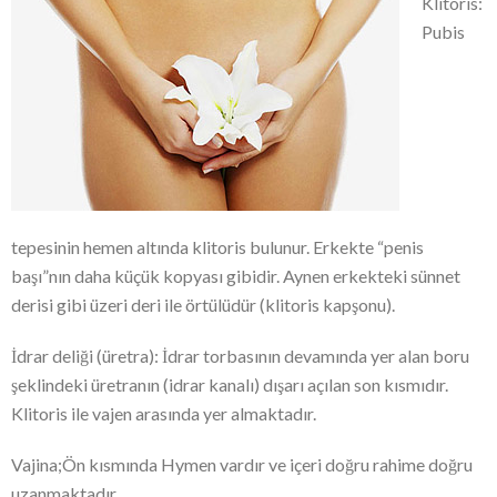
Klitoris:
Pubis
tepesinin hemen altında klitoris bulunur. Erkekte “penis
başı”nın daha küçük kopyası gibidir. Aynen erkekteki sünnet
derisi gibi üzeri deri ile örtülüdür (klitoris kapşonu).
İdrar deliği (üretra): İdrar torbasının devamında yer alan boru
şeklindeki üretranın (idrar kanalı) dışarı açılan son kısmıdır.
Klitoris ile vajen arasında yer almaktadır.
Vajina;Ön kısmında Hymen vardır ve içeri doğru rahime doğru
uzanmaktadır.