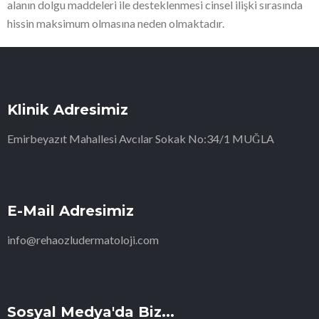
alanın dolgu maddeleri ile desteklenmesi cinsel ilişki sırasında
hissin maksimum olmasına neden olmaktadır.
Klinik Adresimiz
Emirbeyazıt Mahallesi Avcılar Sokak No:34/1 MUĞLA
E-Mail Adresimiz
info@rehaozludermatoloji.com
Sosyal Medya'da Biz...