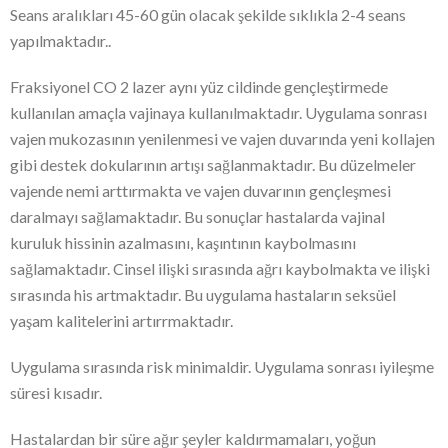
Seans aralıkları 45-60 gün olacak şekilde sıklıkla 2-4 seans
yapılmaktadır..
Fraksiyonel CO 2 lazer aynı yüz cildinde gençleştirmede
kullanılan amaçla vajinaya kullanılmaktadır. Uygulama sonrası
vajen mukozasının yenilenmesi ve vajen duvarında yeni kollajen
gibi destek dokularının artışı sağlanmaktadır. Bu düzelmeler
vajende nemi arttırmakta ve vajen duvarının gençleşmesi
daralmayı sağlamaktadır. Bu sonuçlar hastalarda vajinal
kuruluk hissinin azalmasını, kaşıntının kaybolmasını
sağlamaktadır. Cinsel ilişki sırasında ağrı kaybolmakta ve ilişki
sırasında his artmaktadır. Bu uygulama hastaların seksüel
yaşam kalitelerini artırrmaktadır.
Uygulama sırasında risk minimaldir. Uygulama sonrası iyileşme
süresi kısadır.
Hastalardan bir süre ağır şeyler kaldırmamaları, yoğun