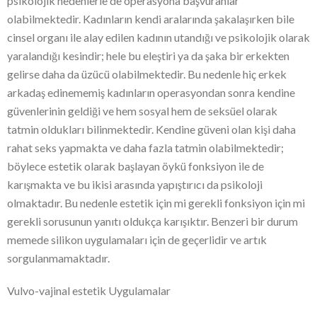
psikolojik nedenlerle de operasyona başvuranlar
olabilmektedir. Kadınların kendi aralarında şakalaşırken bile
cinsel organı ile alay edilen kadının utandığı ve psikolojik olarak
yaralandığı kesindir; hele bu eleştiri ya da şaka bir erkekten
gelirse daha da üzücü olabilmektedir. Bu nedenle hiç erkek
arkadaş edinememiş kadınların operasyondan sonra kendine
güvenlerinin geldiği ve hem sosyal hem de seksüel olarak
tatmin oldukları bilinmektedir. Kendine güveni olan kişi daha
rahat seks yapmakta ve daha fazla tatmin olabilmektedir;
böylece estetik olarak başlayan öykü fonksiyon ile de
karışmakta ve bu ikisi arasında yapıştırıcı da psikoloji
olmaktadır. Bu nedenle estetik için mi gerekli fonksiyon için mi
gerekli sorusunun yanıtı oldukça karışıktır. Benzeri bir durum
memede silikon uygulamaları için de geçerlidir ve artık
sorgulanmamaktadır.
Vulvo-vajinal estetik Uygulamalar