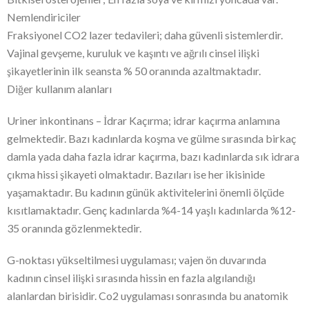
Nemlendiriciler
Fraksiyonel CO2 lazer tedavileri; daha güvenli sistemlerdir.
Vajinal gevşeme, kuruluk ve kaşıntı ve ağrılı cinsel ilişki
şikayetlerinin ilk seansta % 50 oranında azaltmaktadır.
Diğer kullanım alanları
Uriner inkontinans – İdrar Kaçırma; idrar kaçırma anlamına
gelmektedir. Bazı kadınlarda koşma ve gülme sırasında birkaç
damla yada daha fazla idrar kaçırma, bazı kadınlarda sık idrara
çıkma hissi şikayeti olmaktadır. Bazıları ise her ikisinide
yaşamaktadır. Bu kadının günük aktivitelerini önemli ölçüde
kısıtlamaktadır. Genç kadınlarda %4-14 yaşlı kadınlarda %12-
35 oranında gözlenmektedir.
G-noktası yükseltilmesi uygulaması; vajen ön duvarında
kadının cinsel ilişki sırasında hissin en fazla algılandığı
alanlardan birisidir. Co2 uygulaması sonrasında bu anatomik