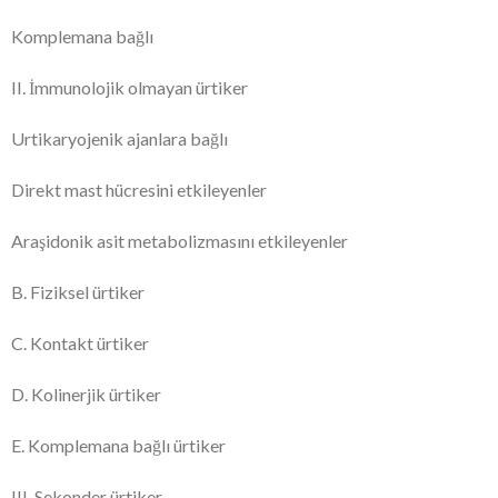
Komplemana bağlı
II. İmmunolojik olmayan ürtiker
Urtikaryojenik ajanlara bağlı
Direkt mast hücresini etkileyenler
Araşidonik asit metabolizmasını etkileyenler
B. Fiziksel ürtiker
C. Kontakt ürtiker
D. Kolinerjik ürtiker
E. Komplemana bağlı ürtiker
III. Sekonder ürtiker