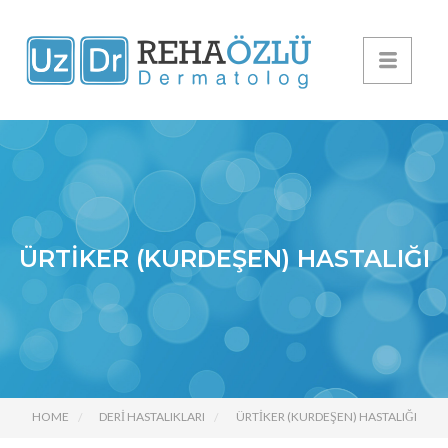
ÜRTIKER (KURDEŞEN) HASTALIĞI
HOME
DERİ HASTALIKLARI
ÜRTIKER (KURDEŞEN) HASTALIĞI