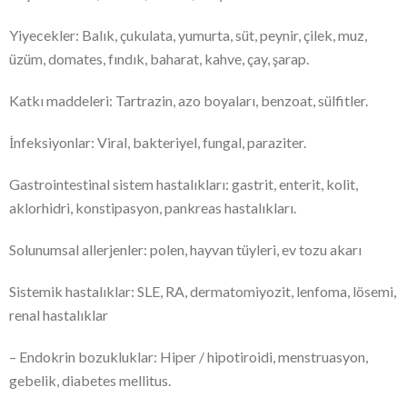
Yiyecekler: Balık, çukulata, yumurta, süt, peynir, çilek, muz,
üzüm, domates, fındık, baharat, kahve, çay, şarap.
Katkı maddeleri: Tartrazin, azo boyaları, benzoat, sülfitler.
İnfeksiyonlar: Viral, bakteriyel, fungal, paraziter.
Gastrointestinal sistem hastalıkları: gastrit, enterit, kolit,
aklorhidri, konstipasyon, pankreas hastalıkları.
Solunumsal allerjenler: polen, hayvan tüyleri, ev tozu akarı
Sistemik hastalıklar: SLE, RA, dermatomiyozit, lenfoma, lösemi,
renal hastalıklar
– Endokrin bozukluklar: Hiper / hipotiroidi, menstruasyon,
gebelik, diabetes mellitus.