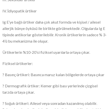
IV. İdiyopatik ürtiker
Ig E’ye bağlı ürtiker daha çok akut formda ve kişisel / ailesel
allerjik bünye öyküsü ile birlikte görülmektedir. Olgularda Ig E
tipinde antikorlar gösterilebilir. Kronik ürtikerlerin sadece % 3-
4’ü bu mekanizma ile oluşur.
Ürtikerlerin %10-20’si fiziksel uyarılarla ortaya çıkar.
Fiziksel ürtikerler:
? Basınç ürtikeri: Basınca maruz kalan bölgelerde ortaya çıkar
? Dermografik ürtiker: Kemer gibi bası yerlerinde çizgisel
tarzda ortaya çıkar.
? Soğuk ürtikeri: Ailesel veya sonradan kazanılmış olabilir.