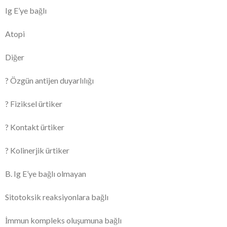
Ig E’ye bağlı
Atopi
Diğer
? Özgün antijen duyarlılığı
? Fiziksel ürtiker
? Kontakt ürtiker
? Kolinerjik ürtiker
B. Ig E’ye bağlı olmayan
Sitotoksik reaksiyonlara bağlı
İmmun kompleks oluşumuna bağlı